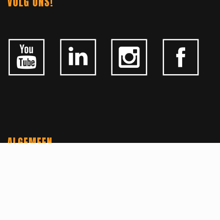
VOLG ONS!
ALGEMEEN
CONTACTEER ONS
OVER KFD
JOBS