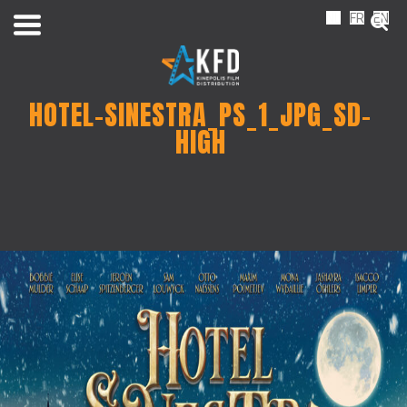
NL
FR
EN
HOTEL-SINESTRA_PS_1_JPG_SD-
HIGH
Home