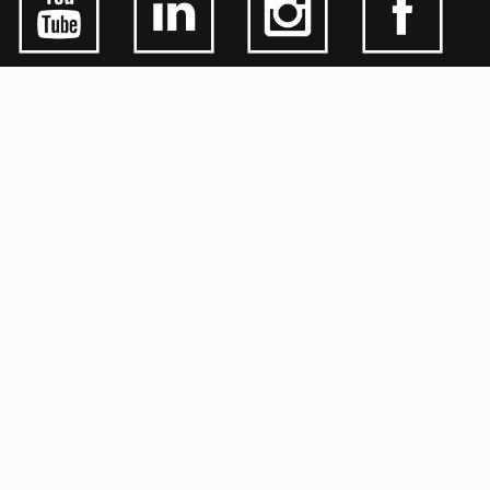
ALGEMEEN
CONTACTEER ONS
OVER KFD
JOBS