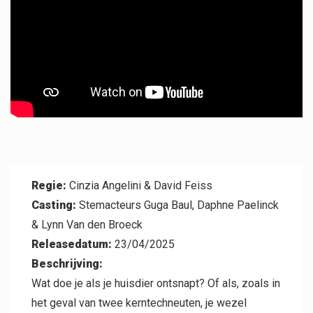
Professional
Regie:
Cinzia Angelini & David Feiss
Casting:
Stemacteurs Guga Baul, Daphne Paelinck
& Lynn Van den Broeck
Releasedatum:
23/04/2025
Contact
Beschrijving:
Wat doe je als je huisdier ontsnapt? Of als, zoals in
het geval van twee kerntechneuten, je wezel