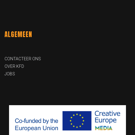
ALGEMEEN
CONTACTEER ONS
OVER KFD
JOBS