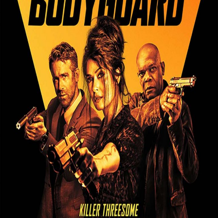
Releaselijst
Over KFD
Professional