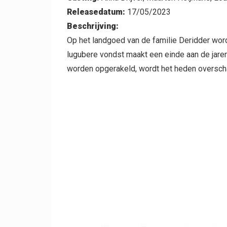
Releasedatum:
17/05/2023
Beschrijving:
Op het landgoed van de familie Deridder word
lugubere vondst maakt een einde aan de jare
worden opgerakeld, wordt het heden overscha