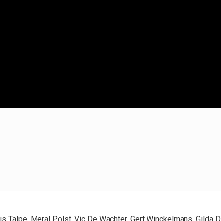
is Talpe, Meral Polst, Vic De Wachter, Gert Winckelmans, Gilda D