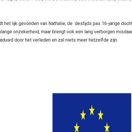
t het lijk gevonden van Nathalie; de destijds pas 16-jarige doch
nlange onzekerheid, maar brengt ook een lang verborgen misdaad
duwd door het verleden en zal niets meer hetzelfde zijn.