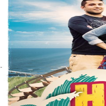
Over KFD
Professional