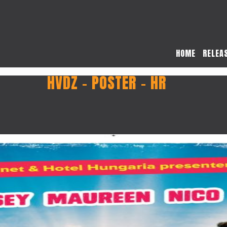
HOME
RELEA
HVDZ – POSTER – HR