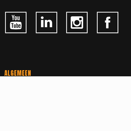
ALGEMEEN
CONTACTEER ONS
OVER KFD
JOBS