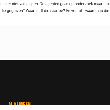
nen er niet van slapen. De agenten gaan op onderzoek maar staan
 die gegraven? Waar leidt die naartoe? En vooral… waarom is die
ALGEMEEN