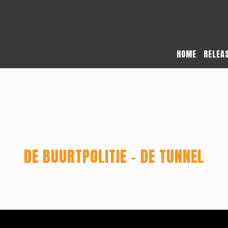
HOME
RELEA
DE BUURTPOLITIE – DE TUNNEL