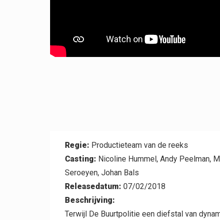
Contact
Regie:
Productieteam van de reeks
Casting:
Nicoline Hummel, Andy Peelman, Man
Seroeyen, Johan Bals
Releasedatum:
07/02/2018
Beschrijving:
Terwijl De Buurtpolitie een diefstal van dyna