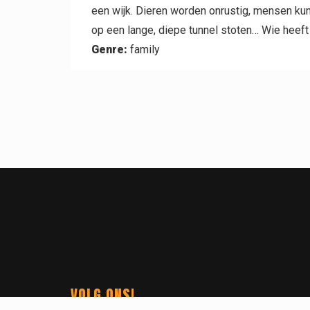
een wijk. Dieren worden onrustig, mensen kun
op een lange, diepe tunnel stoten… Wie heeft
Genre:
family
VOLG ONS!