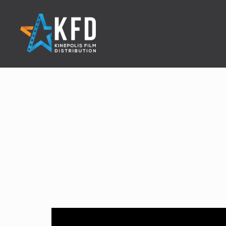
Home
Releaselijst