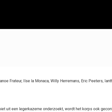
oe Frateur, Ilse la Monaca, Willy Herremans, Eric Peeters, Iant
miet uit een legerkazerne onderzoekt, wordt het korps ook geconf