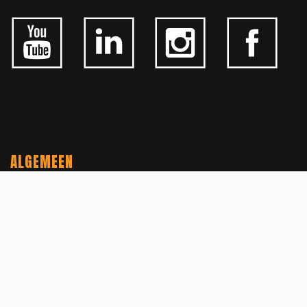
ALGEMEEN
CONTACTEER ONS
OVER KFD
JOBS