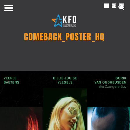
NL
FR
EN
COMEBACK_POSTER_HQ
Home