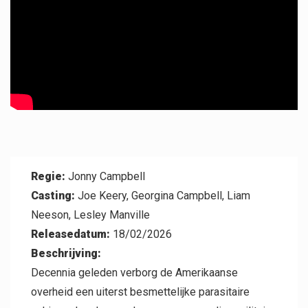
Professional
Regie:
Jonny Campbell
Casting:
Joe Keery, Georgina Campbell, Liam
Neeson, Lesley Manville
Contact
Releasedatum:
18/02/2026
Beschrijving:
Decennia geleden verborg de Amerikaanse
overheid een uiterst besmettelijke parasitaire