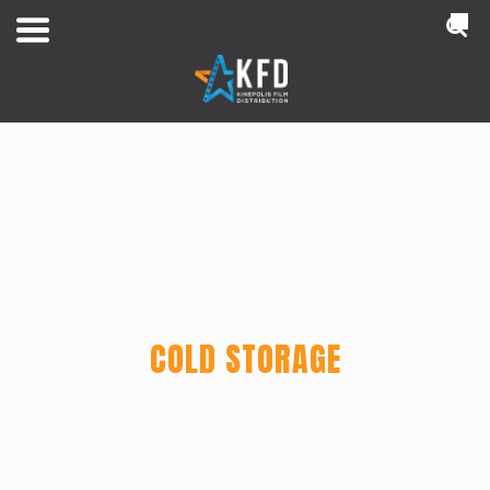
NL
COLD STORAGE
Home