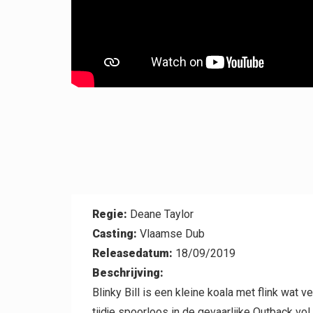
Contact
Regie:
Deane Taylor
Casting:
Vlaamse Dub
Releasedatum:
18/09/2019
Beschrijving:
Blinky Bill is een kleine koala met flink wat v
tijdje spoorloos in de gevaarlijke Outback vol 