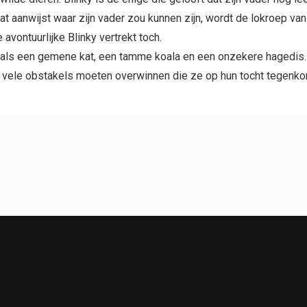
t aanwijst waar zijn vader zou kunnen zijn, wordt de lokroep va
vontuurlijke Blinky vertrekt toch.
zoals een gemene kat, een tamme koala en een onzekere hagedis.
 vele obstakels moeten overwinnen die ze op hun tocht tegenkom