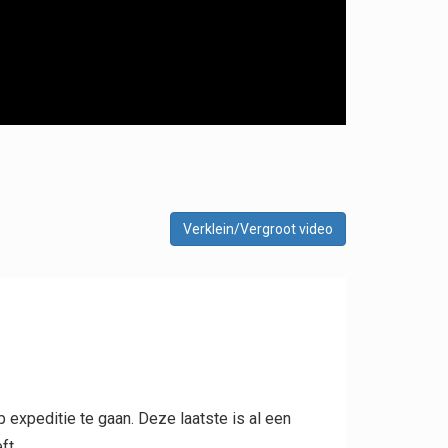
Verklein/Vergroot video
op expeditie te gaan. Deze laatste is al een
ft.