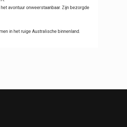
n het avontuur onweerstaanbaar. Zijn bezorgde
en in het ruige Australische binnenland.