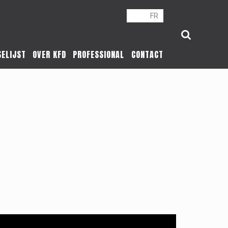
NL
FR
SELIJST
OVER KFD
PROFESSIONAL
CONTACT