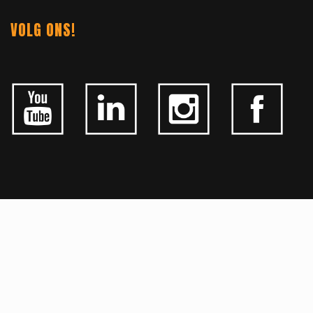
VOLG ONS!
ALGEMEEN
CONTACTEER ONS
OVER KFD