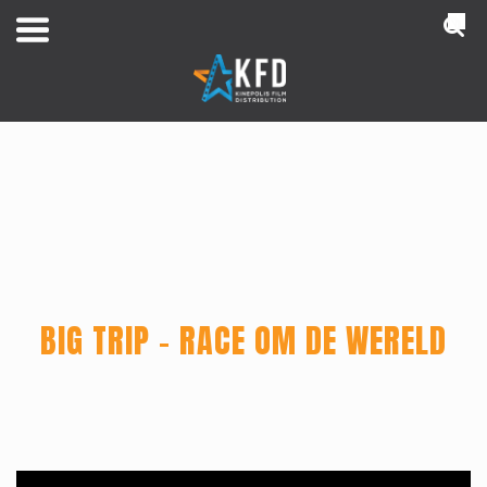
NL
BIG TRIP – RACE OM DE WERELD
Home