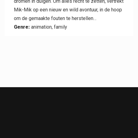
dromen in duigen. Om alles recht te zetten, vertrekt
Mik-Mik op een nieuw en wild avontuur, in de hoop
om de gemaakte fouten te herstellen…
Genre:
animation, family