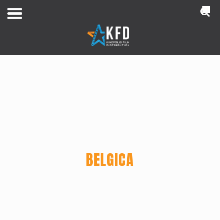
NL
BELGICA
Home