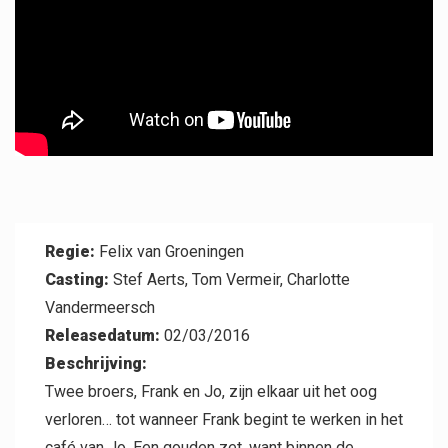
Professional
Regie:
Felix van Groeningen
Casting:
Stef Aerts, Tom Vermeir, Charlotte
Vandermeersch
Contact
Releasedatum:
02/03/2016
Beschrijving:
Twee broers, Frank en Jo, zijn elkaar uit het oog
verloren… tot wanneer Frank begint te werken in het
café van Jo. Een gouden zet, want binnen de