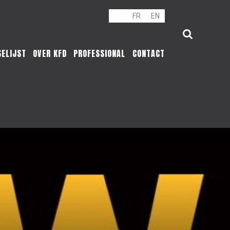
NL
FR
EN
SELIJST
OVER KFD
PROFESSIONAL
CONTACT