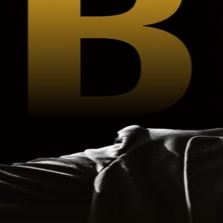
Over KFD
Professional