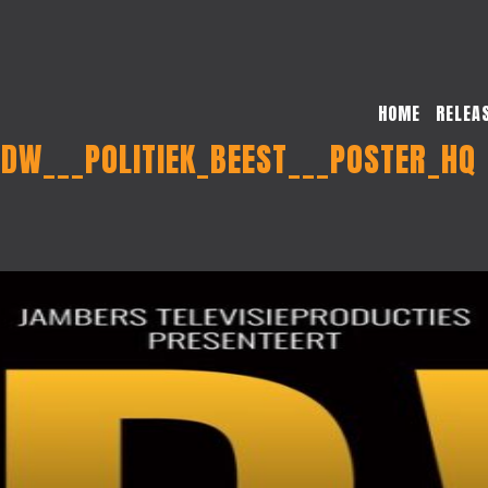
HOME
RELEA
DW___POLITIEK_BEEST___POSTER_HQ