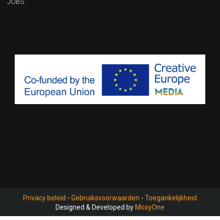
JOBS
Privacy beleid
-
Gebruiksvoorwaarden
-
Toegankelijkheid
Designed & Developed by
MoxyOne