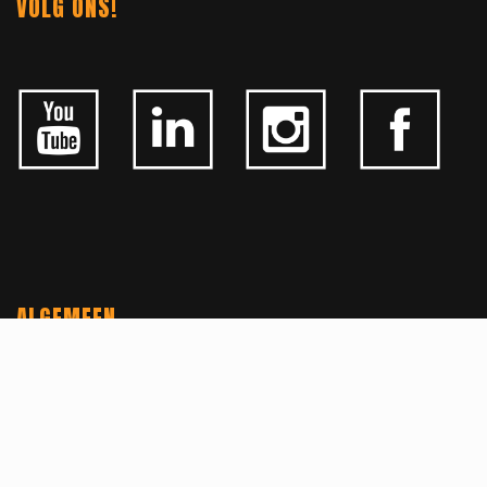
VOLG ONS!
ALGEMEEN
CONTACTEER ONS
OVER KFD
JOBS