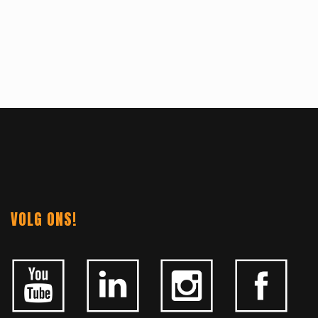
VOLG ONS!