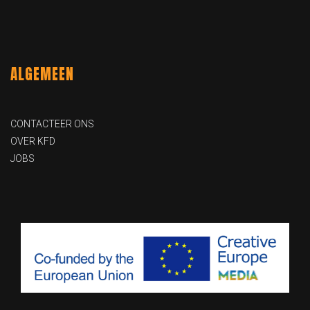
ALGEMEEN
CONTACTEER ONS
OVER KFD
JOBS